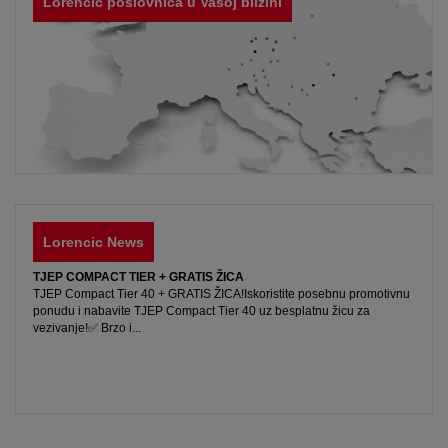
Lorenčić poslovnica u Vašoj blizini
Lorencic News
TJEP COMPACT TIER + GRATIS ŽICA
TJEP Compact Tier 40 + GRATIS ŽICA!Iskoristite posebnu promotivnu
ponudu i nabavite TJEP Compact Tier 40 uz besplatnu žicu za
vezivanje!✅ Brzo i...