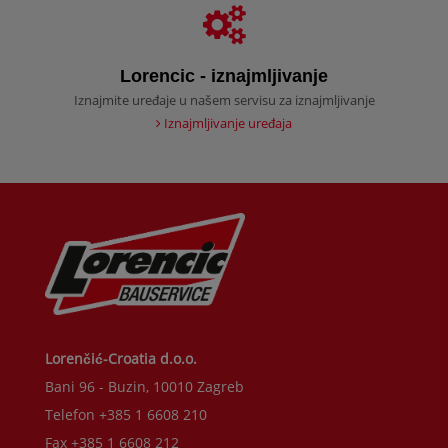
Lorencic - iznajmljivanje
Iznajmite uređaje u našem servisu za iznajmljivanje
Iznajmljivanje uređaja
Lorenčić-Croatia d.o.o.
Bani 96 - Buzin, 10010 Zagreb
Telefon +385 1 6608 210
Fax +385 1 6608 212