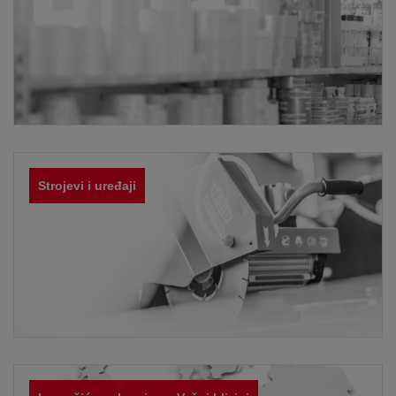
Strojevi i uređaji