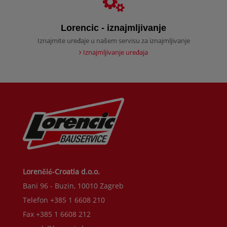
Lorencic - iznajmljivanje
Iznajmite uređaje u našem servisu za iznajmljivanje
Iznajmljivanje uređaja
Lorenčić-Croatia d.o.o.
Bani 96 - Buzin, 10010 Zagreb
Telefon +385 1 6608 210
Fax +385 1 6608 212