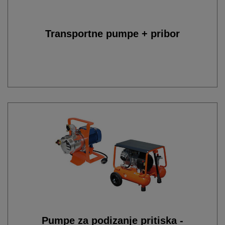
Transportne pumpe + pribor
Pumpe za podizanje pritiska -