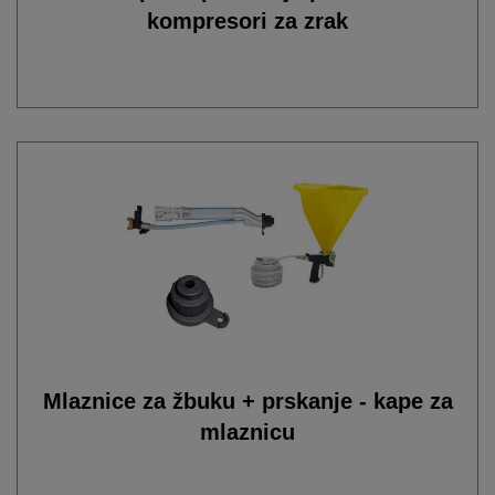
kompresori za zrak
Mlaznice za žbuku + prskanje - kape za
mlaznicu