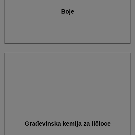
Boje
Građevinska kemija za ličioce