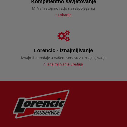
Kompetentno savjetovanje
Mi Vam stojimo rado na raspolaganju
Lokacije
Lorencic - iznajmljivanje
Iznajmite uređaje u našem servisu za iznajmljivanje
Iznajmljivanje uređaja