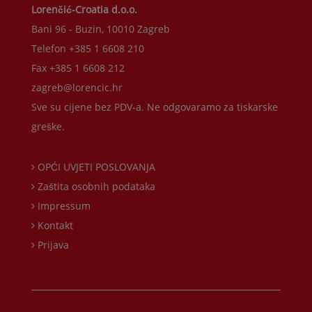
Lorenčić-Croatia d.o.o.
Bani 96 - Buzin, 10010 Zagreb
Telefon +385 1 6608 210
Fax +385 1 6608 212
zagreb@lorencic.hr
Sve su cijene bez PDV-a. Ne odgovaramo za tiskarske
greške.
OPĆI UVJETI POSLOVANJA
Zaštita osobnih podataka
Impressum
Kontakt
Prijava