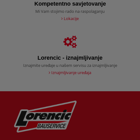
Kompetentno savjetovanje
Mi Vam stojimo rado na raspolaganju
Lokacije
Lorencic - iznajmljivanje
Iznajmite uređaje u našem servisu za iznajmljivanje
Iznajmljivanje uređaja