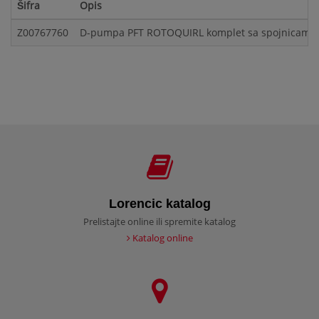
Šifra
Opis
Z00767760
D-pumpa PFT ROTOQUIRL komplet sa spojnicam
Lorencic katalog
Prelistajte online ili spremite katalog
Katalog online