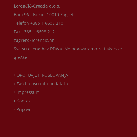
Lorenčić-Croatia d.o.o.
Bani 96 - Buzin, 10010 Zagreb
Telefon +385 1 6608 210
Fax +385 1 6608 212
zagreb@lorencic.hr
Sve su cijene bez PDV-a. Ne odgovaramo za tiskarske
greške.
OPĆI UVJETI POSLOVANJA
Zaštita osobnih podataka
Impressum
Kontakt
Prijava