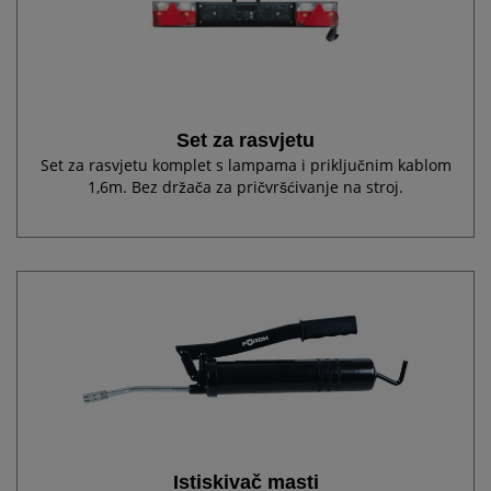
Set za rasvjetu
Set za rasvjetu komplet s lampama i priključnim kablom
1,6m. Bez držača za pričvršćivanje na stroj.
Istiskivač masti