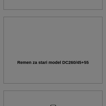
Remen za stari model DC260/45+55