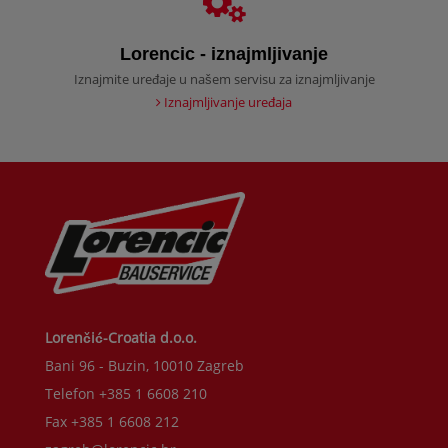
Lorencic - iznajmljivanje
Iznajmite uređaje u našem servisu za iznajmljivanje
Iznajmljivanje uređaja
Lorenčić-Croatia d.o.o.
Bani 96 - Buzin, 10010 Zagreb
Telefon +385 1 6608 210
Fax +385 1 6608 212