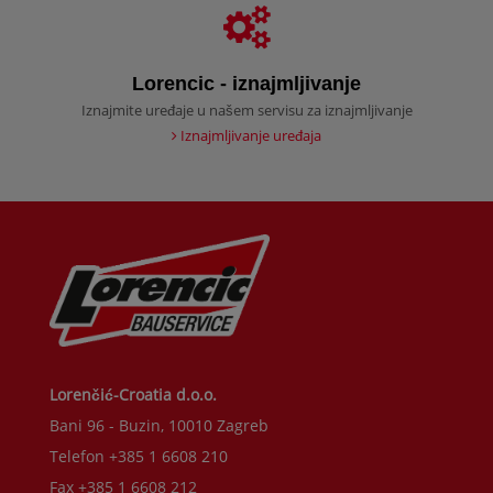
Lorencic - iznajmljivanje
Iznajmite uređaje u našem servisu za iznajmljivanje
Iznajmljivanje uređaja
Lorenčić-Croatia d.o.o.
Bani 96 - Buzin, 10010 Zagreb
Telefon +385 1 6608 210
Fax +385 1 6608 212