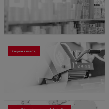
Strojevi i uređaji