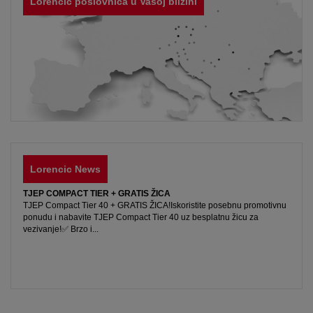
Lorenčić poslovnica u Vašoj blizini
Lorencic News
TJEP COMPACT TIER + GRATIS ŽICA
TJEP Compact Tier 40 + GRATIS ŽICA!Iskoristite posebnu promotivnu
ponudu i nabavite TJEP Compact Tier 40 uz besplatnu žicu za
vezivanje!✅ Brzo i...