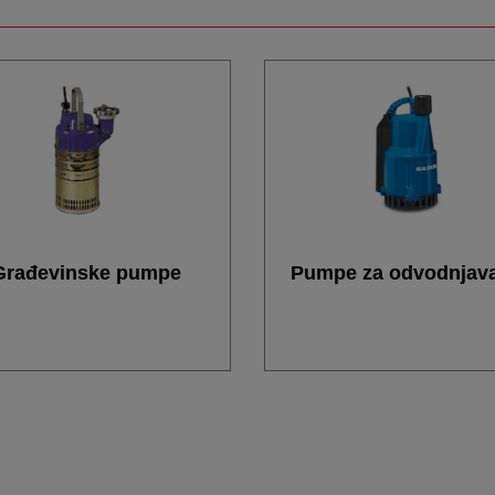
Građevinske pumpe
Pumpe za odvodnjav