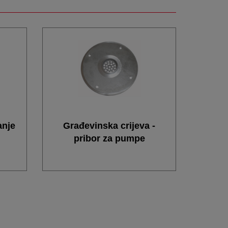
anje
Građevinska crijeva -
pribor za pumpe