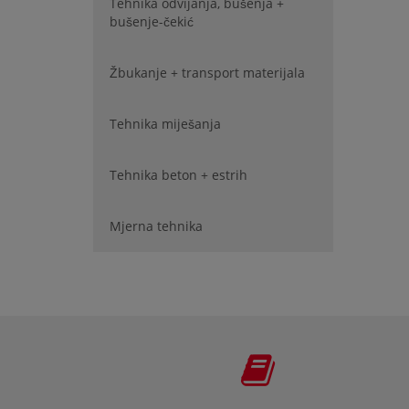
Tehnika odvijanja, bušenja +
bušenje-čekić
Žbukanje + transport materijala
Tehnika miješanja
Tehnika beton + estrih
Mjerna tehnika