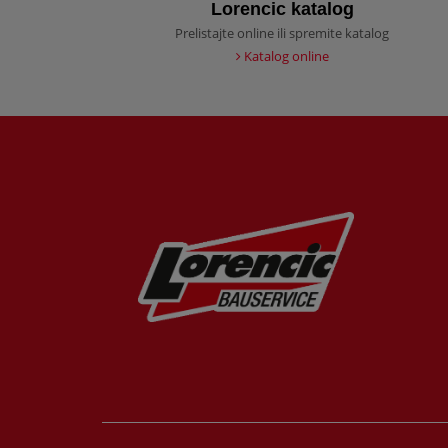
Lorencic katalog
Prelistajte online ili spremite katalog
Katalog online