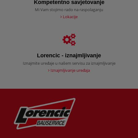
Kompetentno savjetovanje
Mi Vam stojimo rado na raspolaganju
Lokacije
Lorencic - iznajmljivanje
Iznajmite uređaje u našem servisu za iznajmljivanje
Iznajmljivanje uređaja