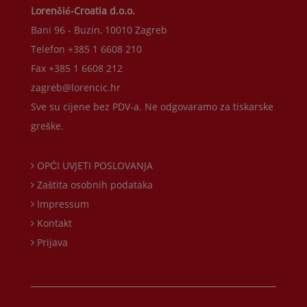
Lorenčić-Croatia d.o.o.
Bani 96 - Buzin, 10010 Zagreb
Telefon +385 1 6608 210
Fax +385 1 6608 212
zagreb@lorencic.hr
Sve su cijene bez PDV-a. Ne odgovaramo za tiskarske
greške.
OPĆI UVJETI POSLOVANJA
Zaštita osobnih podataka
Impressum
Kontakt
Prijava