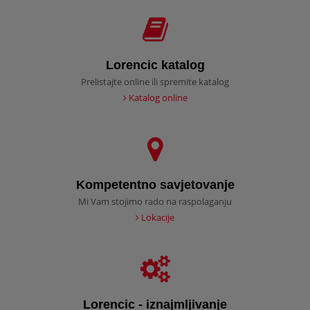
Lorencic katalog
Prelistajte online ili spremite katalog
Katalog online
Kompetentno savjetovanje
Mi Vam stojimo rado na raspolaganju
Lokacije
Lorencic - iznajmljivanje