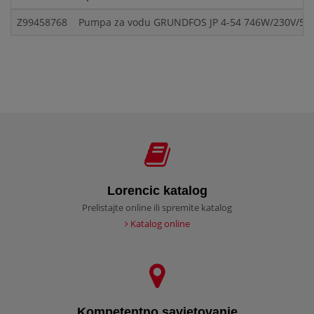
Z99458768
Pumpa za vodu GRUNDFOS JP 4-54 746W/230V/50H
Lorencic katalog
Prelistajte online ili spremite katalog
Katalog online
Kompetentno savjetovanje