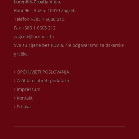
Lorenčić-Croatia d.o.o.
Bani 96 - Buzin, 10010 Zagreb
Telefon +385 1 6608 210
Fax +385 1 6608 212
zagreb@lorencic.hr
Sve su cijene bez PDV-a. Ne odgovaramo za tiskarske
greške.
OPĆI UVJETI POSLOVANJA
Zaštita osobnih podataka
Impressum
Kontakt
Prijava