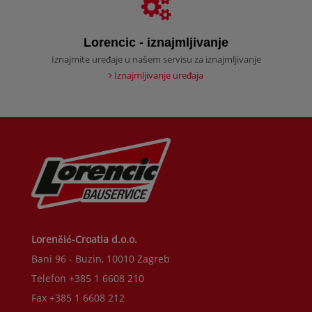
Lorencic - iznajmljivanje
Iznajmite uređaje u našem servisu za iznajmljivanje
Iznajmljivanje uređaja
Lorenčić-Croatia d.o.o.
Bani 96 - Buzin, 10010 Zagreb
Telefon +385 1 6608 210
Fax +385 1 6608 212