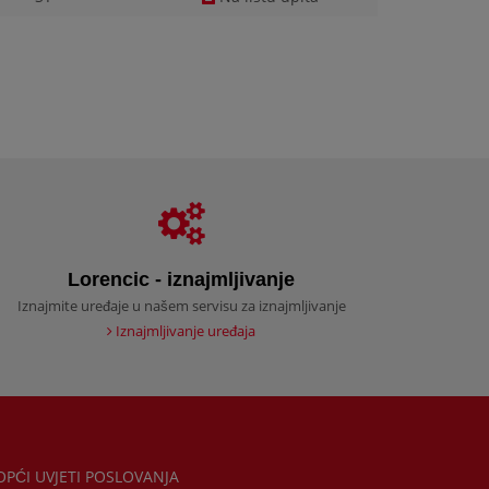
Lorencic - iznajmljivanje
Iznajmite uređaje u našem servisu za iznajmljivanje
Iznajmljivanje uređaja
PĆI UVJETI POSLOVANJA