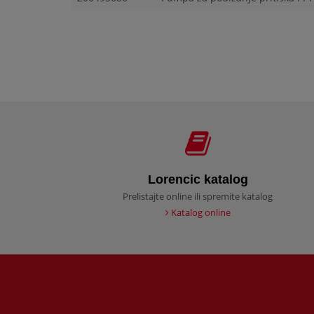
Lorencic katalog
Prelistajte online ili spremite katalog
Katalog online