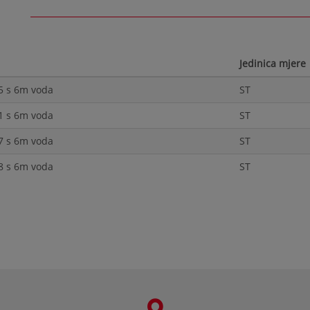
Jedinica mjere
35 s 6m voda
ST
51 s 6m voda
ST
57 s 6m voda
ST
68 s 6m voda
ST