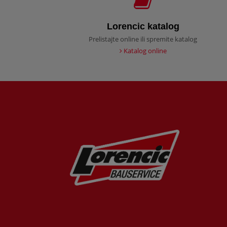
Lorencic katalog
Prelistajte online ili spremite katalog
Katalog online