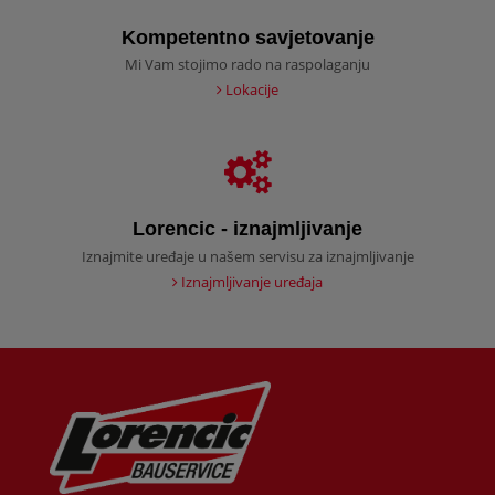
Kompetentno savjetovanje
Mi Vam stojimo rado na raspolaganju
Lokacije
Lorencic - iznajmljivanje
Iznajmite uređaje u našem servisu za iznajmljivanje
Iznajmljivanje uređaja