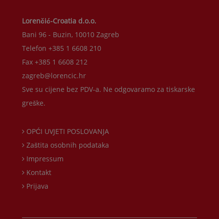
Lorenčić-Croatia d.o.o.
Bani 96 - Buzin, 10010 Zagreb
Telefon +385 1 6608 210
Fax +385 1 6608 212
zagreb@lorencic.hr
Sve su cijene bez PDV-a. Ne odgovaramo za tiskarske
greške.
OPĆI UVJETI POSLOVANJA
Zaštita osobnih podataka
Impressum
Kontakt
Prijava