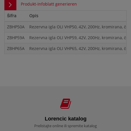
Produkt-Infoblatt generieren
Šifra
Opis
ZBHP50A
Rezervna igla OLI VHP50, 42V, 200Hz, kromirana, čel
ZBHP59A
Rezervna igla OLI VHP59, 42V, 200Hz, kromirana, čel
ZBHP65A
Rezervna igla OLI VHP65, 42V, 200Hz, kromirana, čel
Lorencic katalog
Prelistajte online ili spremite katalog