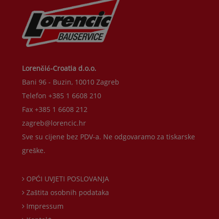
Lorenčić-Croatia d.o.o.
Bani 96 - Buzin, 10010 Zagreb
Telefon +385 1 6608 210
Fax +385 1 6608 212
zagreb@lorencic.hr
Sve su cijene bez PDV-a. Ne odgovaramo za tiskarske
greške.
OPĆI UVJETI POSLOVANJA
Zaštita osobnih podataka
Impressum