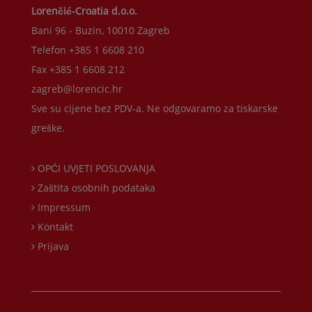
Lorenčić-Croatia d.o.o.
Bani 96 - Buzin, 10010 Zagreb
Telefon +385 1 6608 210
Fax +385 1 6608 212
zagreb@lorencic.hr
Sve su cijene bez PDV-a. Ne odgovaramo za tiskarske
greške.
OPĆI UVJETI POSLOVANJA
Zaštita osobnih podataka
Impressum
Kontakt
Prijava