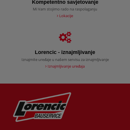
Kompetentno savjetovanje
Mi Vam stojimo rado na raspolaganju
Lokacije
Lorencic - iznajmljivanje
Iznajmite uređaje u našem servisu za iznajmljivanje
Iznajmljivanje uređaja