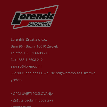
Lorenčić-Croatia d.o.o.
Bani 96 - Buzin, 10010 Zagreb
Telefon +385 1 6608 210
Fax +385 1 6608 212
zagreb@lorencic.hr
Sve su cijene bez PDV-a. Ne odgovaramo za tiskarske
greške.
OPĆI UVJETI POSLOVANJA
Zaštita osobnih podataka
Impressum