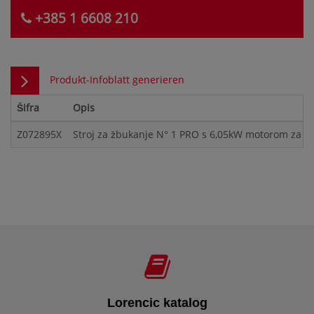
+385 1 6608 210
Produkt-Infoblatt generieren
Šifra
Opis
Z072895X
Stroj za žbukanje N° 1 PRO s 6,05kW motorom za 
Lorencic katalog