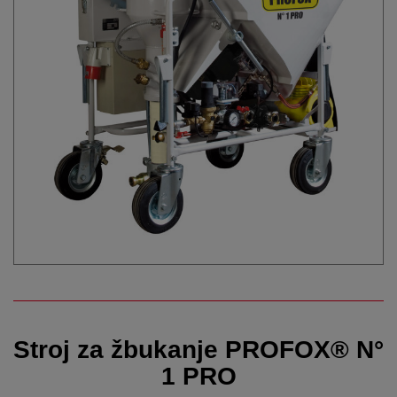
Stroj za žbukanje PROFOX® N°
1 PRO