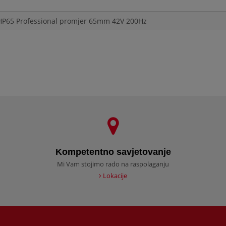
 VHP65 Professional promjer 65mm 42V 200Hz
Kompetentno savjetovanje
Mi Vam stojimo rado na raspolaganju
Lokacije