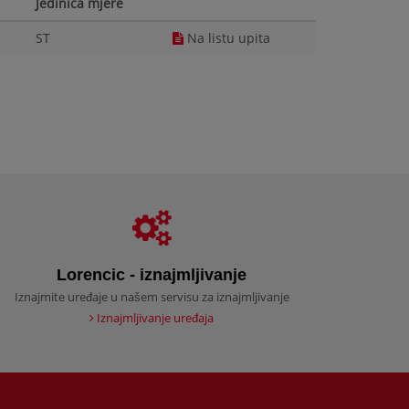
Jedinica mjere
ST
Na listu upita
Lorencic - iznajmljivanje
Iznajmite uređaje u našem servisu za iznajmljivanje
Iznajmljivanje uređaja