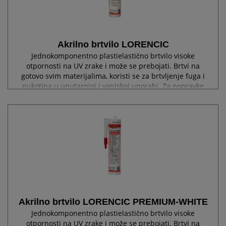
Akrilno brtvilo LORENCIC
Jednokomponentno plastielastično brtvilo visoke
otpornosti na UV zrake i može se prebojati. Brtvi na
gotovo svim materijalima, koristi se za brtvljenje fuga i
pukotina u unutarnjoj i vanjskoj uporabi. Za popravke
manjih površinskih nedostataka...
Akrilno brtvilo LORENCIC PREMIUM-WHITE
Jednokomponentno plastielastično brtvilo visoke
otpornosti na UV zrake i može se prebojati. Brtvi na