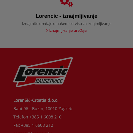
Lorencic - iznajmljivanje
Iznajmite uređaje u našem servisu za iznajmljivanje
Iznajmljivanje uređaja
Lorenčić-Croatia d.o.o.
Bani 96 - Buzin, 10010 Zagreb
Telefon +385 1 6608 210
Fax +385 1 6608 212