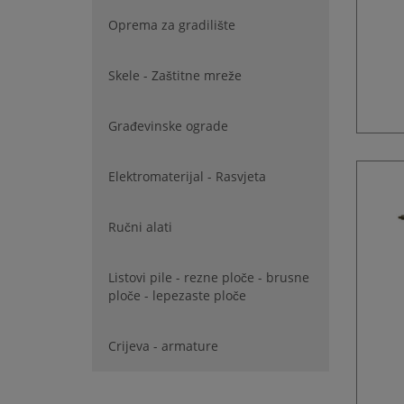
Oprema za gradilište
Skele - Zaštitne mreže
Građevinske ograde
Elektromaterijal - Rasvjeta
Ručni alati
Listovi pile - rezne ploče - brusne
ploče - lepezaste ploče
Crijeva - armature