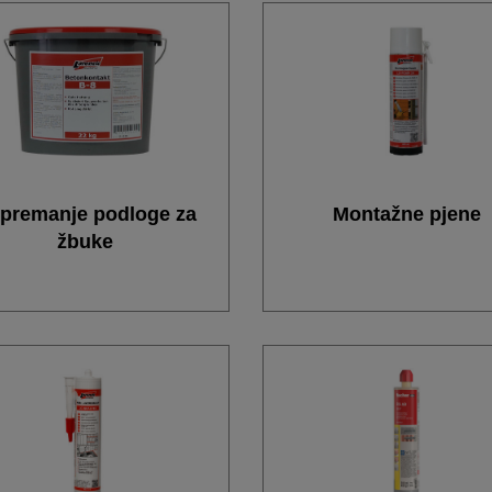
ipremanje podloge za
Montažne pjene
žbuke