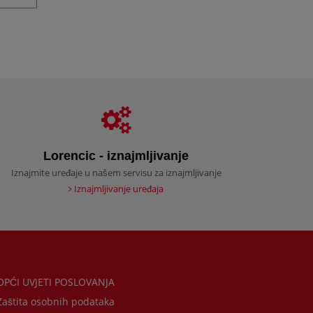
Lorencic - iznajmljivanje
Iznajmite uređaje u našem servisu za iznajmljivanje
Iznajmljivanje uređaja
PĆI UVJETI POSLOVANJA
aštita osobnih podataka