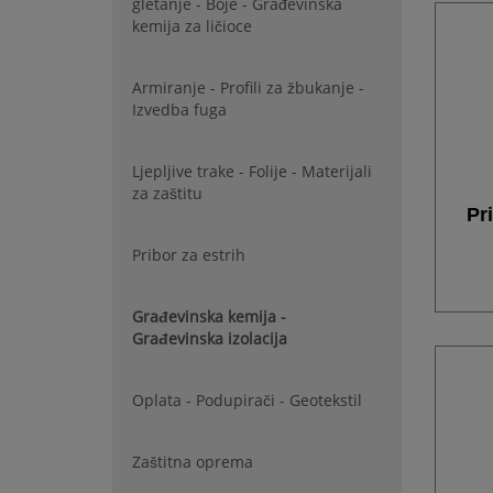
gletanje - Boje - Građevinska
kemija za ličioce
Armiranje - Profili za žbukanje -
Izvedba fuga
Ljepljive trake - Folije - Materijali
za zaštitu
Pr
Pribor za estrih
Građevinska kemija -
Građevinska izolacija
Oplata - Podupirači - Geotekstil
Zaštitna oprema