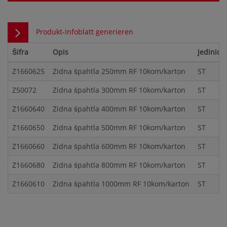
Produkt-Infoblatt generieren
Šifra
Opis
Jedinica
Z1660625
Zidna špahtla 250mm RF 10kom/karton
ST
Z50072
Zidna špahtla 300mm RF 10kom/karton
ST
Z1660640
Zidna špahtla 400mm RF 10kom/karton
ST
Z1660650
Zidna špahtla 500mm RF 10kom/karton
ST
Z1660660
Zidna špahtla 600mm RF 10kom/karton
ST
Z1660680
Zidna špahtla 800mm RF 10kom/karton
ST
Z1660610
Zidna špahtla 1000mm RF 10kom/karton
ST