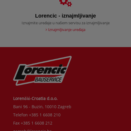
Lorencic - iznajmljivanje
Iznajmite uređaje u našem servisu za iznajmljivanje
Iznajmljivanje uređaja
Lorenčić-Croatia d.o.o.
Bani 96 - Buzin, 10010 Zagreb
Telefon +385 1 6608 210
Fax +385 1 6608 212